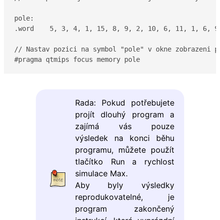
pole:

.word    5, 3, 4, 1, 15, 8, 9, 2, 10, 6, 11, 1, 6, 9,
// Nastav pozici na symbol "pole" v okne zobrazeni pa
#pragma qtmips focus memory pole
Rada: Pokud potřebujete
projít dlouhý program a
zajímá vás pouze
výsledek na konci běhu
programu, můžete použít
tlačítko Run a rychlost
simulace Max.
Aby byly výsledky
reprodukovatelné, je
program zakončený