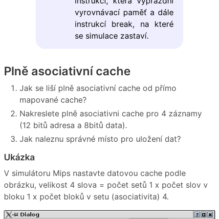
instrukcí, která vyprázdní
vyrovnávací paměť a dále
instrukcí break, na které
se simulace zastaví.
Plně asociativní cache
Jak se liší plně asociativní cache od přímo
mapované cache?
Nakreslete plně asociativni cache pro 4 záznamy
(12 bitů adresa a 8bitů data).
Jak naleznu správné místo pro uložení dat?
Ukázka
V simulátoru Mips nastavte datovou cache podle
obrázku, velikost 4 slova = počet setů 1 x počet slov v
bloku 1 x počet bloků v setu (asociativita) 4.