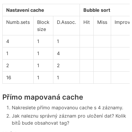
Nastaveni cache
Bubble sort
Numb.sets
Block
D.Assoc.
Hit
Miss
Improv
size
4
1
1
1
1
4
2
1
2
16
1
1
Přímo mapovaná cache
Nakreslete přímo mapovanou cache s 4 záznamy.
Jak naleznu správný záznam pro uložení dat? Kolik
bitů bude obsahovat tag?