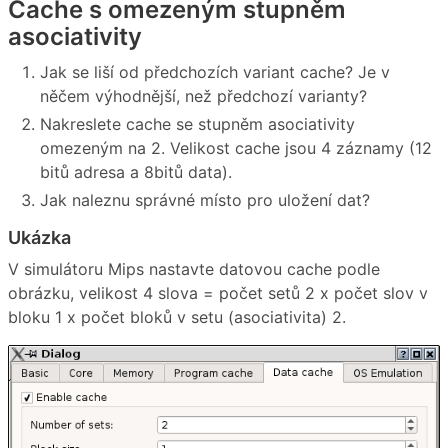
Cache s omezeným stupněm
asociativity
Jak se liší od předchozích variant cache? Je v
něčem výhodnější, než předchozí varianty?
Nakreslete cache se stupněm asociativity
omezeným na 2. Velikost cache jsou 4 záznamy (12
bitů adresa a 8bitů data).
Jak naleznu správné místo pro uložení dat?
Ukázka
V simulátoru Mips nastavte datovou cache podle
obrázku, velikost 4 slova = počet setů 2 x počet slov v
bloku 1 x počet bloků v setu (asociativita) 2.