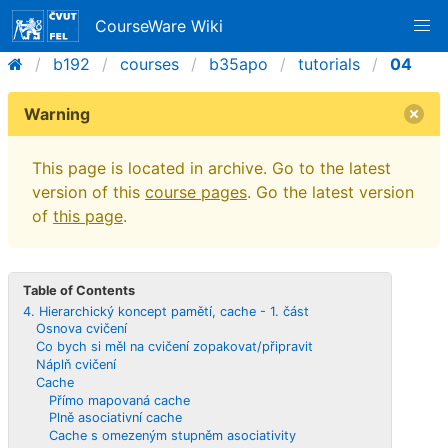
CourseWare Wiki
b192
courses
b35apo
tutorials
04
Warning
This page is located in archive. Go to the latest
version of this
course pages
. Go the latest version
of
this page
.
Table of Contents
4. Hierarchický koncept pamětí, cache - 1. část
Osnova cvičení
Co bych si měl na cvičení zopakovat/připravit
Náplň cvičení
Cache
Přímo mapovaná cache
Plně asociativní cache
Cache s omezeným stupněm asociativity