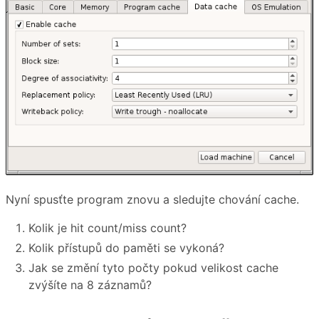
Nyní spusťte program znovu a sledujte chování cache.
Kolik je hit count/miss count?
Kolik přístupů do paměti se vykoná?
Jak se změní tyto počty pokud velikost cache
zvýšíte na 8 záznamů?