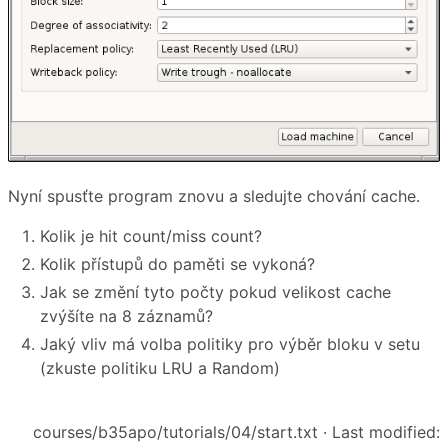
Nyní spusťte program znovu a sledujte chování cache.
Kolik je hit count/miss count?
Kolik přístupů do paměti se vykoná?
Jak se změní tyto počty pokud velikost cache
zvýšíte na 8 záznamů?
Jaký vliv má volba politiky pro výběr bloku v setu
(zkuste politiku LRU a Random)
courses/b35apo/tutorials/04/start.txt
· Last modified: