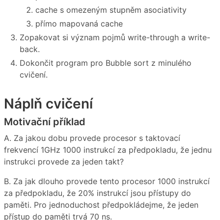
cache s omezeným stupněm asociativity
přímo mapovaná cache
Zopakovat si význam pojmů write-through a write-
back.
Dokončit program pro Bubble sort z minulého
cvičení.
Náplň cvičení
Motivační příklad
A. Za jakou dobu provede procesor s taktovací
frekvencí 1GHz 1000 instrukcí za předpokladu, že jednu
instrukci provede za jeden takt?
B. Za jak dlouho provede tento procesor 1000 instrukcí
za předpokladu, že 20% instrukcí jsou přístupy do
paměti. Pro jednoduchost předpokládejme, že jeden
přístup do paměti trvá 70 ns.