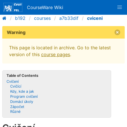
CourseWare Wiki
b192
courses
a7b33dif
cviceni
Warning
This page is located in archive. Go to the latest
version of this
course pages
.
Table of Contents
Cvičení
Cvičící
Kdy, kde a jak
Program cvičení
Domácí úkoly
Zápočet
Různé