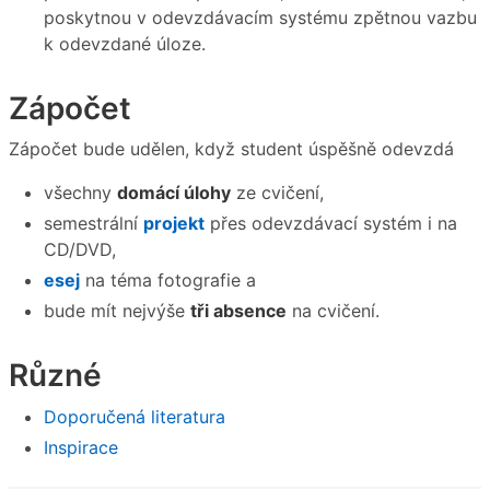
poskytnou v odevzdávacím systému zpětnou vazbu
k odevzdané úloze.
Zápočet
Zápočet bude udělen, když student úspěšně odevzdá
všechny
domácí úlohy
ze cvičení,
semestrální
projekt
přes odevzdávací systém i na
CD/DVD,
esej
na téma fotografie a
bude mít nejvýše
tři absence
na cvičení.
Různé
Doporučená literatura
Inspirace