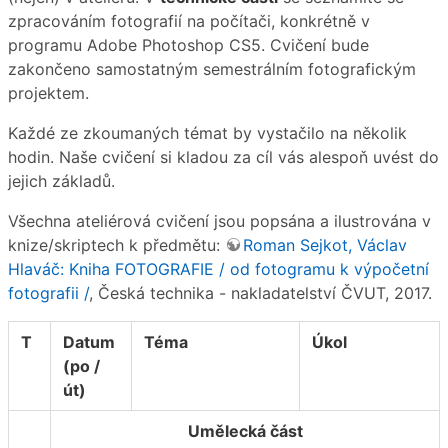
zpracováním fotografií na počítači, konkrétně v
programu Adobe Photoshop CS5. Cvičení bude
zakončeno samostatným semestrálním fotografickým
projektem.
Každé ze zkoumaných témat by vystačilo na několik
hodin. Naše cvičení si kladou za cíl vás alespoň uvést do
jejich základů.
Všechna ateliérová cvičení jsou popsána a ilustrována v
knize/skriptech k předmětu:
Roman Sejkot, Václav
Hlaváč: Kniha FOTOGRAFIE / od fotogramu k výpočetní
fotografii /
, Česká technika - nakladatelství ČVUT, 2017.
T
Datum
Téma
Úkol
(po /
út)
Umělecká část