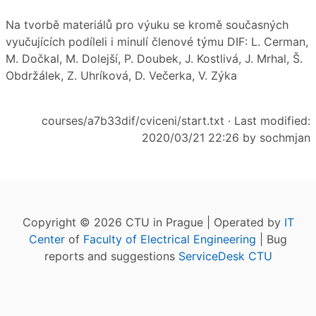
Na tvorbě materiálů pro výuku se kromě současných
vyučujících podíleli i minulí členové týmu DIF: L. Cerman,
M. Dočkal, M. Dolejší, P. Doubek, J. Kostlivá, J. Mrhal, Š.
Obdržálek, Z. Uhríková, D. Večerka, V. Zýka
courses/a7b33dif/cviceni/start.txt
· Last modified:
2020/03/21 22:26 by
sochmjan
Copyright © 2026 CTU in Prague | Operated by
IT
Center
of
Faculty of Electrical Engineering
| Bug
reports and suggestions
ServiceDesk CTU