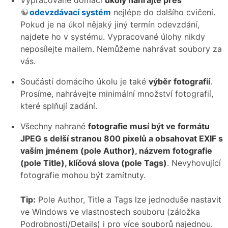
odevzdávací systém
nejlépe do dalšího cvičení.
Pokud je na úkol nějaký jiný termín odevzdání,
najdete ho v systému. Vypracované úlohy nikdy
neposílejte mailem. Nemůžeme nahrávat soubory za
vás.
Součástí domácího úkolu je také
výběr fotografií
.
Prosíme, nahrávejte minimální množství fotografií,
které splňují zadání.
Všechny nahrané
fotografie musí být ve formátu
JPEG s delší stranou 800 pixelů a obsahovat EXIF s
vaším jménem (pole Author), názvem fotografie
(pole Title), klíčová slova (pole Tags)
. Nevyhovující
fotografie mohou být zamítnuty.
Tip:
Pole Author, Title a Tags lze jednoduše nastavit
ve Windows ve vlastnostech souboru (záložka
Podrobnosti/Details) i pro více souborů najednou.