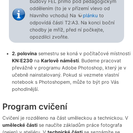
budovy FEL přímo pod pedagogickým
oddělením (to je v přízemí vlevo od
hlavního vchodu) Na
plánku
to
odpovídá části T2:A3. Na konci boční
chodby je mříž, před ní počkejte,
opozdilci zvoňte.
2. polovina
semestru se koná v počítačové místnosti
KN:E230
na
Karlově náměstí
. Budeme pracovat
převážně v programu Adobe Photoshop, který je v
učebně nainstalovaný. Pokud si vezmete vlastní
notebook s Photoshopem, může to být pro Vás
pohodlnější.
Program cvičení
Cvičení je rozděleno na část uměleckou a technickou. V
umělecké části
se naučíte základům práce fotografa
(nejen) v ateliéru. V
technické části
se seznámíte se