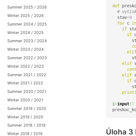
def
 presk
Summer 2025 / 2026
# vytis
Winter 2025 / 2026
  stav
=
0
for
 c 
i
Summer 2024 / 2025
if
 st
Winter 2024 / 2025
if
 
        s
Summer 2023 / 2024
c
Winter 2023 / 2024
eli
        s
Summer 2022 / 2023
elif
 
Winter 2022 / 2023
con
Summer 2021 / 2022
elif
 
if
 
Winter 2021 / 2022
        s
Summer 2020 / 2021
print
Winter 2020 / 2021
i
=
input
(
)
Summer 2019 / 2020
preskoc_k
Winter 2019 / 2020
Summer 2018 / 2019
Úloha 3 
Winter 2018 / 2019