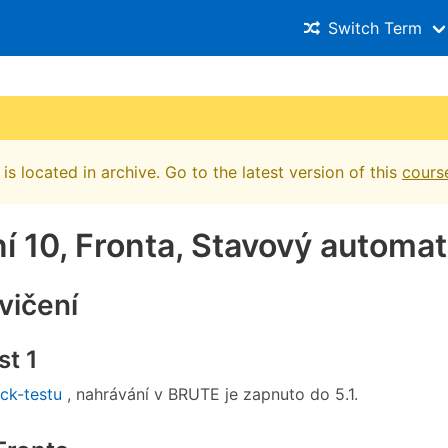
Switch Term
is located in archive. Go to the latest version of this
cours
í 10, Fronta, Stavový automat
vičení
st 1
ick-testu
, nahrávání v BRUTE je zapnuto do 5.1.