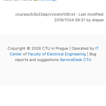
courses/b3b33alp/cviceni/t06.txt
· Last modified:
2019/11/04 09:37 by
stepan
Copyright © 2026 CTU in Prague | Operated by
IT
Center
of
Faculty of Electrical Engineering
| Bug
reports and suggestions
ServiceDesk CTU