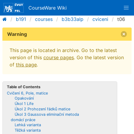
CourseWare Wiki
b191
courses
b3b33alp
cviceni
t06
Warning
This page is located in archive. Go to the latest
version of this
course pages
. Go the latest version
of
this page
.
Table of Contents
Cvičení 6, Pole, matice
Opakování
Úkol 1 Life
Úkol 2 Prohození řádků matice
Úkol 3 Gaussova eliminační metoda
domácí práce
Lehká varianta
Těžká varianta