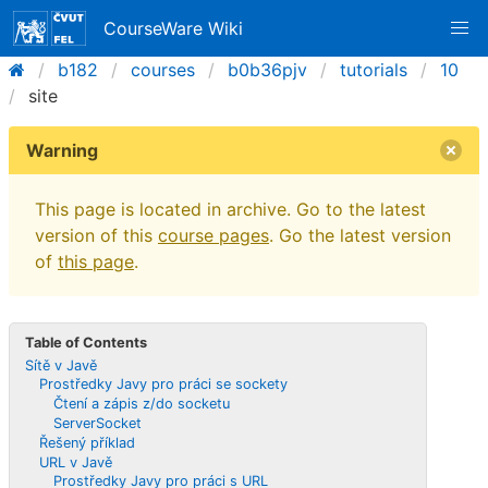
CourseWare Wiki
b182
courses
b0b36pjv
tutorials
10
site
Warning
This page is located in archive. Go to the latest
version of this
course pages
. Go the latest version
of
this page
.
Table of Contents
Sítě v Javě
Prostředky Javy pro práci se sockety
Čtení a zápis z/do socketu
ServerSocket
Řešený příklad
URL v Javě
Prostředky Javy pro práci s URL