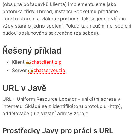
(obsluha požadavků klienta) implementujeme jako
potomka třídy Thread, instanci Socketmu předáme
konstruktorem a vlákno spustíme. Tak se jedno vlákno
vždy stará o jedno spojení. Pokud tak neučiníme, spojení
budou obsluhována sekvenčně (za sebou).
Řešený příklad
Klient
chatclient.zip
Server
chatserver.zip
URL v Javě
URL
- Uniform Resource Locator - unikátní adresa v
internetu. Skládá se z identifikátoru protokolu (http),
oddělovače (:) a vlastní adresy zdroje
Prostředky Javy pro práci s URL