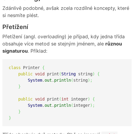
Zdánlivě podobné, avšak zcela rozdílné koncepty, které
si nesmíte plést.
Přetížení
Přetížení (angl.
overloading
) je případ, kdy jedna třída
obsahuje více metod se stejným jménem, ale
různou
signaturou
. Příklad:
class
 Printer 
{
public
void
 print
(
String
 string
)
{
System
.
out
.
println
(
string
)
;
}
public
void
 print
(
int
 integer
)
{
System
.
out
.
println
(
integer
)
;
}
}