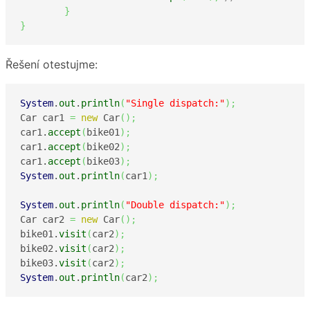
}
}
Řešení otestujme:
System
.
out
.
println
(
"Single dispatch:"
)
;
Car car1 
=
new
 Car
(
)
;
car1.
accept
(
bike01
)
;
car1.
accept
(
bike02
)
;
car1.
accept
(
bike03
)
;
System
.
out
.
println
(
car1
)
;
System
.
out
.
println
(
"Double dispatch:"
)
;
Car car2 
=
new
 Car
(
)
;
bike01.
visit
(
car2
)
;
bike02.
visit
(
car2
)
;
bike03.
visit
(
car2
)
;
System
.
out
.
println
(
car2
)
;