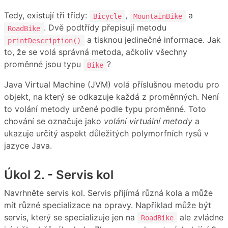
Tedy, existují tři třídy:
,
a
Bicycle
MountainBike
. Dvě podtřídy přepisují metodu
RoadBike
a tisknou jedinečné informace. Jak
printDescription()
to, že se volá správná metoda, ačkoliv všechny
proměnné jsou typu
?
Bike
Java Virtual Machine (JVM) volá příslušnou metodu pro
objekt, na který se odkazuje každá z proměnných. Není
to volání metody určené podle typu proměnné. Toto
chování se označuje jako
volání virtuální metody
a
ukazuje určitý aspekt důležitých polymorfních rysů v
jazyce Java.
Úkol 2. - Servis kol
Navrhněte servis kol. Servis přijímá různá kola a může
mít různé specializace na opravy. Například může být
servis, který se specializuje jen na
ale zvládne
RoadBike