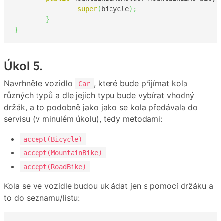
super
(
bicycle
)
;
}
}
Úkol 5.
Navrhněte vozidlo
, které bude přijímat kola
Car
různých typů a dle jejich typu bude vybírat vhodný
držák, a to podobně jako jako se kola předávala do
servisu (v minulém úkolu), tedy metodami:
accept(Bicycle)
accept(MountainBike)
accept(RoadBike)
Kola se ve vozidle budou ukládat jen s pomocí držáku a
to do seznamu/listu: