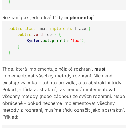
}
Rozhaní pak jednotlivé třídy
implementují
:
public
class
 Impl 
implements
 Iface 
{
public
void
 foo
(
)
{
System
.
out
.
println
(
"foo"
)
;
}
}
Třída, která implementuje nějaké rozhraní,
musí
implementovat všechny metody rozhraní. Nicméně
existuje výjimka z tohoto pravidla, a to abstraktní třídy.
Pokud je třída abstraktní, tak nemusí implementovat
všechny metody (nebo žádnou) ze svých rozhraní. Nebo
obráceně - pokud necheme implementovat všechny
metody z rozhraní, musíme třídu označit jako abstraktní.
Příklad: