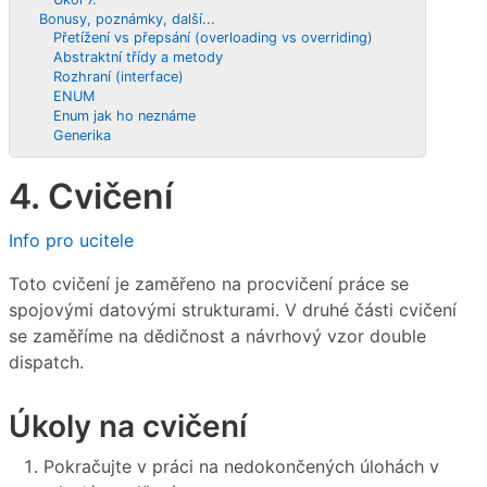
Bonusy, poznámky, další...
Přetížení vs přepsání (overloading vs overriding)
Abstraktní třídy a metody
Rozhraní (interface)
ENUM
Enum jak ho neznáme
Generika
4. Cvičení
Info pro ucitele
Toto cvičení je zaměřeno na procvičení práce se
spojovými datovými strukturami. V druhé části cvičení
se zaměříme na dědičnost a návrhový vzor double
dispatch.
Úkoly na cvičení
Pokračujte v práci na nedokončených úlohách v