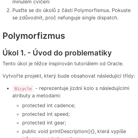
minulém cvičení
Pusťte se do úkolů z části Polymorfismus. Pokuste
se zdůvodnit, proč nefunguje single dispatch.
Polymorfizmus
Úkol 1. - Úvod do problematiky
Tento úkol je těžce inspirován tutoriálem od Oracle.
Vytvořte projekt, který bude obsahovat následující třídy:
- reprezentuje jízdní kolo s následujícími
Bicycle
atributy a metodami:
protected int cadence;
protected int speed;
protected int gear;
public void printDescription(){}, která vypíše