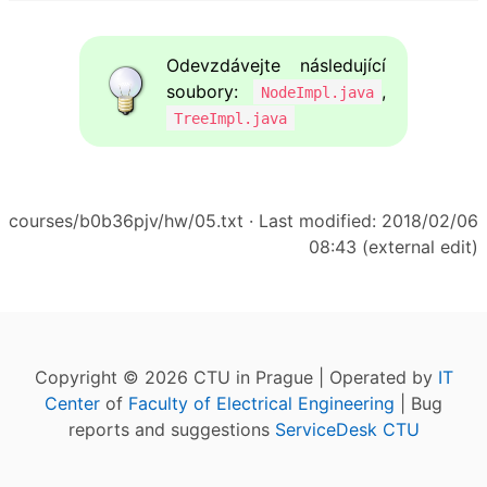
Odevzdávejte následující
soubory:
,
NodeImpl.java
TreeImpl.java
courses/b0b36pjv/hw/05.txt
· Last modified: 2018/02/06
08:43 (external edit)
Copyright © 2026 CTU in Prague | Operated by
IT
Center
of
Faculty of Electrical Engineering
| Bug
reports and suggestions
ServiceDesk CTU