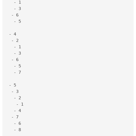
  - 1

  - 3

 - 6

  - 5

- 4

 - 2

  - 1

  - 3

 - 6

  - 5

  - 7

- 5

 - 3

  - 2

   - 1

  - 4

 - 7

  - 6

  - 8
