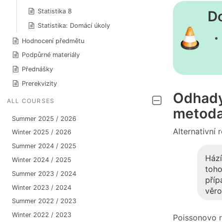
Statistika 8
D
Statistika: Domácí úkoly
Hodnocení předmětu
Podpůrné materiály
Přednášky
Prerekvizity
Odhady
ALL COURSES
metod
Summer 2025 / 2026
Alternativní 
Winter 2025 / 2026
Summer 2024 / 2025
Hází
Winter 2024 / 2025
toho
Summer 2023 / 2024
příp
Winter 2023 / 2024
věr
Summer 2022 / 2023
Winter 2022 / 2023
Poissonovo r