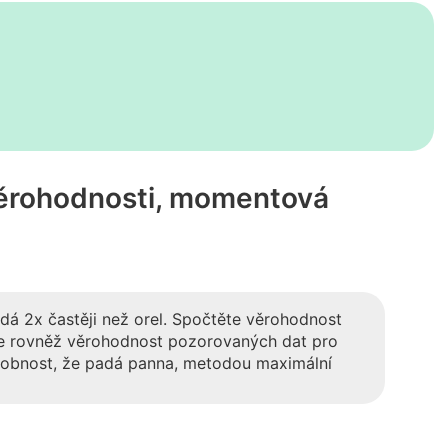
ěrohodnosti, momentová
adá 2x častěji než orel. Spočtěte věrohodnost
ěte rovněž věrohodnost pozorovaných dat pro
odobnost, že padá panna, metodou maximální