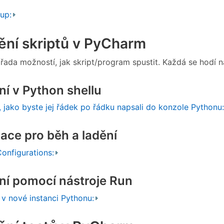
up:
ění skriptů v PyCharm
á řada možností, jak skript/program spustit. Každá se hodí
í v Python shellu
t, jako byste jej řádek po řádku napsali do konzole Pythonu:
ace pro běh a ladění
onfigurations:
ní pomocí nástroje Run
í v nové instanci Pythonu: