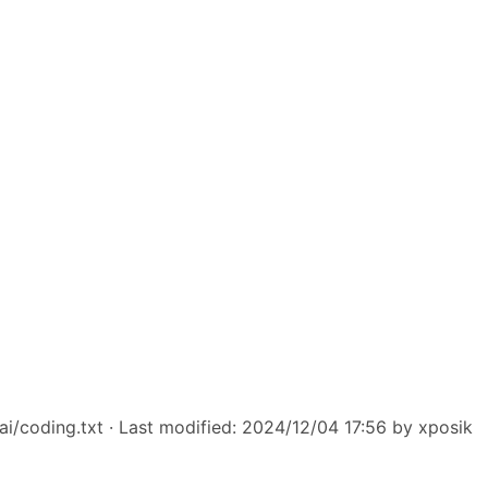
i/coding.txt
· Last modified: 2024/12/04 17:56 by
xposik