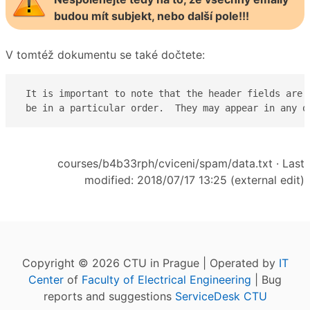
budou mít subjekt, nebo další pole!!!
V tomtéž dokumentu se také dočtete:
 It is important to note that the header fields are n
 be in a particular order.  They may appear in any o
courses/b4b33rph/cviceni/spam/data.txt
· Last
modified: 2018/07/17 13:25 (external edit)
Copyright © 2026 CTU in Prague | Operated by
IT
Center
of
Faculty of Electrical Engineering
| Bug
reports and suggestions
ServiceDesk CTU