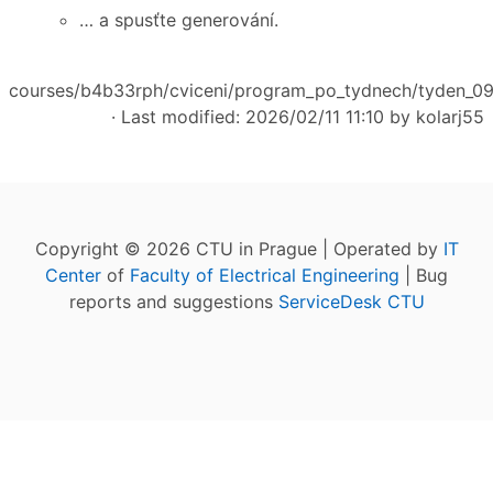
… a spusťte generování.
courses/b4b33rph/cviceni/program_po_tydnech/tyden_09_
· Last modified: 2026/02/11 11:10 by
kolarj55
Copyright © 2026 CTU in Prague | Operated by
IT
Center
of
Faculty of Electrical Engineering
| Bug
reports and suggestions
ServiceDesk CTU