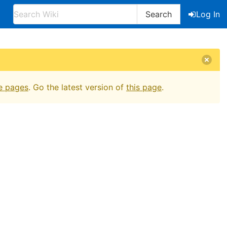
Search
Log In
e pages
. Go the latest version of
this page
.