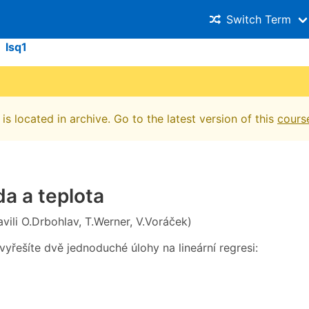
Switch Term
lsq1
is located in archive. Go to the latest version of this
cours
a a teplota
avili O.Drbohlav, T.Werner, V.Voráček)
vyřešíte dvě jednoduché úlohy na lineární regresi: