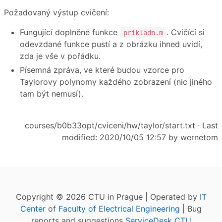
Požadovaný výstup cvičení:
Fungující doplněné funkce
. Cvičící si
prikladn.m
odevzdané funkce pustí a z obrázku ihned uvidí,
zda je vše v pořádku.
Písemná zpráva, ve které budou vzorce pro
Taylorovy polynomy každého zobrazení (nic jiného
tam být nemusí).
courses/b0b33opt/cviceni/hw/taylor/start.txt
· Last
modified: 2020/10/05 12:57 by
wernetom
Copyright © 2026 CTU in Prague | Operated by
IT
Center
of
Faculty of Electrical Engineering
| Bug
reports and suggestions
ServiceDesk CTU