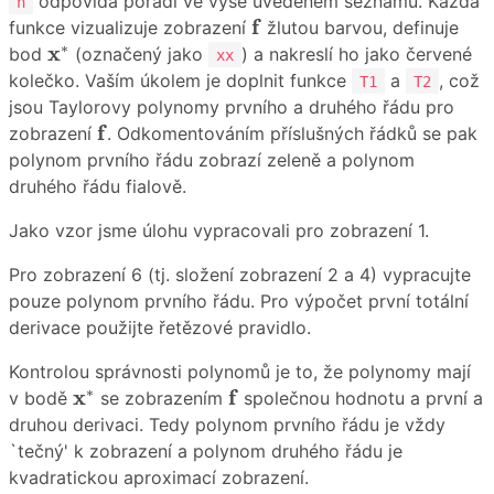
odpovídá pořadí ve výše uvedeném seznamu. Každá
n
f
f
funkce vizualizuje zobrazení
žlutou barvou, definuje
x
∗
∗
x
bod
(označený jako
) a nakreslí ho jako červené
xx
kolečko. Vaším úkolem je doplnit funkce
a
, což
T1
T2
jsou Taylorovy polynomy prvního a druhého řádu pro
f
f
zobrazení
. Odkomentováním příslušných řádků se pak
polynom prvního řádu zobrazí zeleně a polynom
druhého řádu fialově.
Jako vzor jsme úlohu vypracovali pro zobrazení 1.
Pro zobrazení 6 (tj. složení zobrazení 2 a 4) vypracujte
pouze polynom prvního řádu. Pro výpočet první totální
derivace použijte řetězové pravidlo.
Kontrolou správnosti polynomů je to, že polynomy mají
f
x
∗
∗
x
f
v bodě
se zobrazením
společnou hodnotu a první a
druhou derivaci. Tedy polynom prvního řádu je vždy
`tečný' k zobrazení a polynom druhého řádu je
kvadratickou aproximací zobrazení.