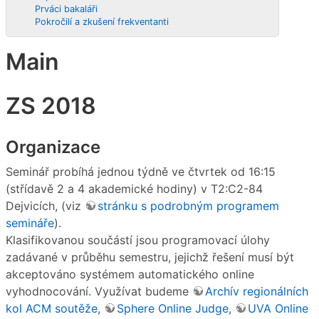
Prváci bakaláři
Pokročilí a zkušení frekventanti
Main
ZS 2018
Organizace
Seminář probíhá jednou týdně ve čtvrtek od 16:15
(střídavě 2 a 4 akademické hodiny) v T2:C2-84
Dejvicích, (viz
stránku s podrobným programem
semináře
).
Klasifikovanou součástí jsou programovací úlohy
zadávané v průběhu semestru, jejichž řešení musí být
akceptováno systémem automatického online
vyhodnocování. Využívat budeme
Archív regionálních
kol ACM soutěže
,
Sphere Online Judge
,
UVA Online