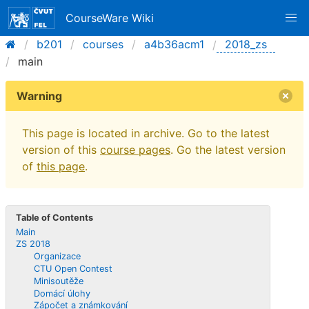
CourseWare Wiki
b201
courses
a4b36acm1
2018_zs
main
Warning
This page is located in archive. Go to the latest
version of this
course pages
. Go the latest version
of
this page
.
Table of Contents
Main
ZS 2018
Organizace
CTU Open Contest
Minisoutěže
Domácí úlohy
Zápočet a známkování