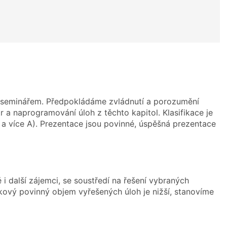
od seminářem. Předpokládáme zvládnutí a porozumění
 a naprogramování úloh z těchto kapitol. Klasifikace je
 a více A). Prezentace jsou povinné, úspěšná prezentace
ě i další zájemci, se soustředí na řešení vybraných
lkový povinný objem vyřešených úloh je nižší, stanovíme