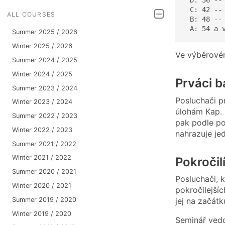
 C: 42 -- 
ALL COURSES
 B: 48 -- 
 A: 54 a 
Summer 2025 / 2026
Winter 2025 / 2026
Ve výběrovém
Summer 2024 / 2025
Winter 2024 / 2025
Prváci b
Summer 2023 / 2024
Posluchači p
Winter 2023 / 2024
úlohám Kap. 1
Summer 2022 / 2023
pak podle po
Winter 2022 / 2023
nahrazuje je
Summer 2021 / 2022
Winter 2021 / 2022
Pokročil
Summer 2020 / 2021
Posluchači, k
Winter 2020 / 2021
pokročilejší
Summer 2019 / 2020
jej na začát
Winter 2019 / 2020
Seminář ved