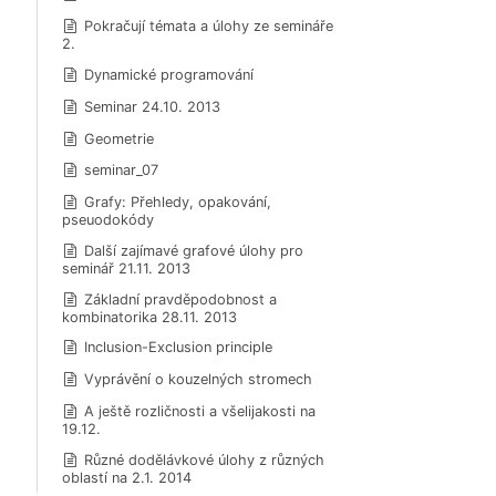
Pokračují témata a úlohy ze semináře
2.
Dynamické programování
Seminar 24.10. 2013
Geometrie
seminar_07
Grafy: Přehledy, opakování,
pseuodokódy
Další zajímavé grafové úlohy pro
seminář 21.11. 2013
Základní pravděpodobnost a
kombinatorika 28.11. 2013
Inclusion-Exclusion principle
Vyprávění o kouzelných stromech
A ještě rozličnosti a všelijakosti na
19.12.
Různé dodělávkové úlohy z různých
oblastí na 2.1. 2014