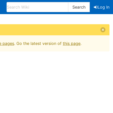
Search
Log In
e pages
. Go the latest version of
this page
.