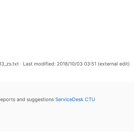
3_zs.txt
· Last modified: 2018/10/03 03:51 (external edit)
reports and suggestions
ServiceDesk CTU