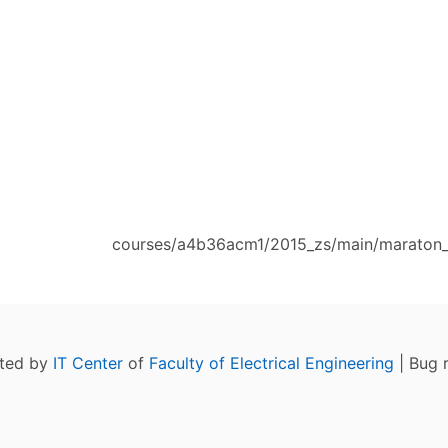
courses/a4b36acm1/2015_zs/main/maraton_
ated by
IT Center
of
Faculty of Electrical Engineering
| Bug 