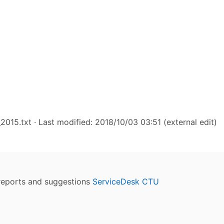
2015.txt
· Last modified: 2018/10/03 03:51 (external edit)
reports and suggestions
ServiceDesk CTU