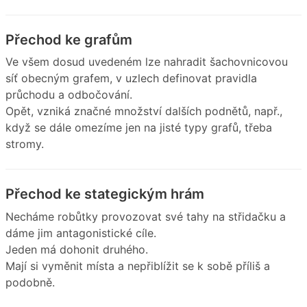
Přechod ke grafům
Ve všem dosud uvedeném lze nahradit šachovnicovou
síť obecným grafem, v uzlech definovat pravidla
průchodu a odbočování.
Opět, vzniká značné množství dalších podnětů, např.,
když se dále omezíme jen na jisté typy grafů, třeba
stromy.
Přechod ke stategickým hrám
Necháme robůtky provozovat své tahy na střidačku a
dáme jim antagonistické cíle.
Jeden má dohonit druhého.
Mají si vyměnit místa a nepřiblížit se k sobě příliš a
podobně.