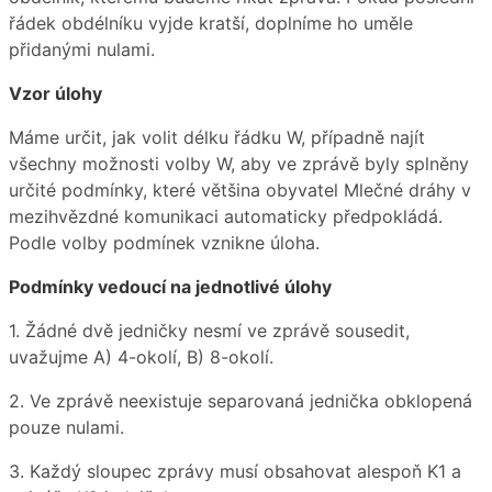
řádek obdélníku vyjde kratší, doplníme ho uměle
přidanými nulami.
Vzor úlohy
Máme určit, jak volit délku řádku W, případně najít
všechny možnosti volby W, aby ve zprávě byly splněny
určité podmínky, které většina obyvatel Mlečné dráhy v
mezihvězdné komunikaci automaticky předpokládá.
Podle volby podmínek vznikne úloha.
Podmínky vedoucí na jednotlivé úlohy
1. Žádné dvě jedničky nesmí ve zprávě sousedit,
uvažujme A) 4-okolí, B) 8-okolí.
2. Ve zprávě neexistuje separovaná jednička obklopená
pouze nulami.
3. Každý sloupec zprávy musí obsahovat alespoň K1 a