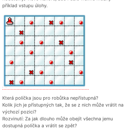
příklad vstupu úlohy.
Která políčka jsou pro robůtka nepřístupná?
Kolik jich je přístupných tak, že se z nich může vrátit na
výchozí pozici?
Rozvinutí: Za jak dlouho může obejít všechna jemu
dostupná políčka a vrátit se zpět?