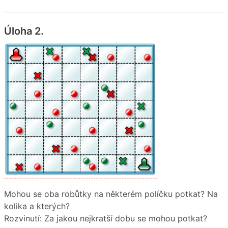
Úloha 2.
Mohou se oba robůtky na některém políčku potkat? Na
kolika a kterých?
Rozvinutí: Za jakou nejkratší dobu se mohou potkat?