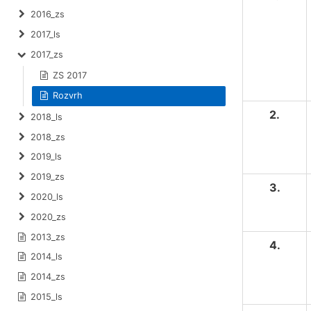
2016_zs
2017_ls
2017_zs
ZS 2017
Rozvrh
2.
2018_ls
2018_zs
2019_ls
2019_zs
3.
2020_ls
2020_zs
2013_zs
4.
2014_ls
2014_zs
2015_ls