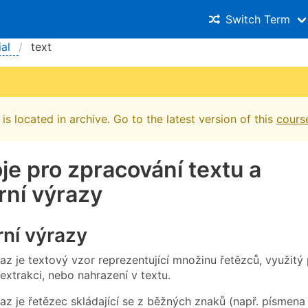
Switch Term
al
text
is located in archive. Go to the latest version of this
cours
je pro zpracování textu a
rní výrazy
ní výrazy
az je textový vzor reprezentující množinu řetězců, využitý
extrakci, nebo nahrazení v textu.
raz je řetězec skládající se z běžných znaků (např. písmena