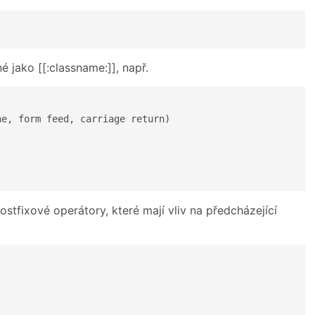
 jako [[:classname:]], např.
e, form feed, carriage return)

stfixové operátory, které mají vliv na předcházející