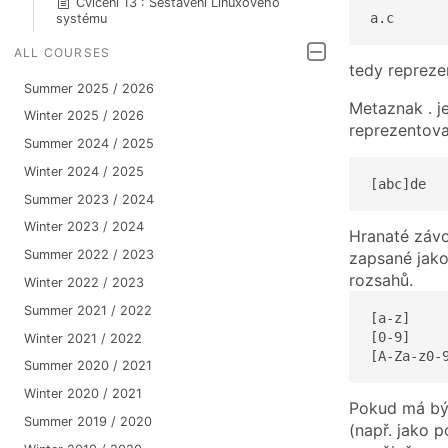
Cvičení 13 : Sestavení Linuxového
a.c
systému
ALL COURSES
tedy reprezen
Summer 2025 / 2026
Metaznak . j
Winter 2025 / 2026
reprezentova
Summer 2024 / 2025
Winter 2024 / 2025
[abc]de
Summer 2023 / 2024
Winter 2023 / 2024
Hranaté závo
Summer 2022 / 2023
zapsané jako
rozsahů.
Winter 2022 / 2023
Summer 2021 / 2022
[a-z]    
[0-9]     
Winter 2021 / 2022
[A-Za-z0-
Summer 2020 / 2021
Winter 2020 / 2021
Pokud má být
Summer 2019 / 2020
(např. jako 