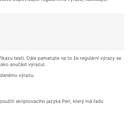
íkazu test). Dále pamatujte na to že regulární výrazy se
jako součást výrazu).
adanému výrazu.
oužití skriptovacího jazyka Perl, který má řadu