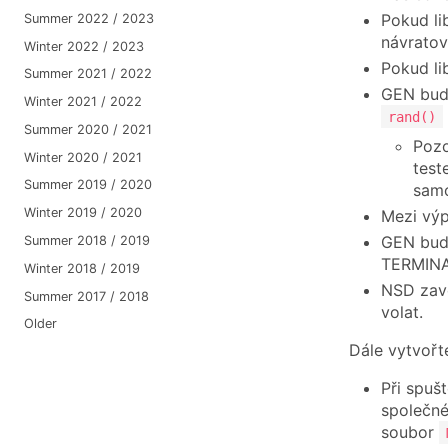
Pokud li
Summer 2022 / 2023
návratov
Winter 2022 / 2023
Pokud li
Summer 2021 / 2022
GEN bude
Winter 2021 / 2022
rand()
Summer 2020 / 2021
Pozo
Winter 2020 / 2021
test
Summer 2019 / 2020
sam
Winter 2019 / 2020
Mezi vý
GEN bude
Summer 2018 / 2019
TERMINA
Winter 2018 / 2019
NSD zavo
Summer 2017 / 2018
volat.
Older
Dále vytvoř
Při spuš
společné
soubor