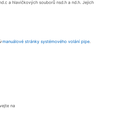
d.c a hlavičkových souborů nsd.h a nd.h. Jejich
manuálové stránky systémového volání pipe
.
vejte na