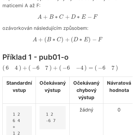
maticemi A až F:
A
+
B
∗
C
+
D
∗
E
−
F
+
∗
+
∗
−
A
B
C
D
E
F
ozávorkován následujícím způsobem:
A
+
(
B
∗
C
)
+
(
D
∗
E
)
−
F
+
(
∗
)
+
(
∗
)
−
A
B
C
D
E
F
Příklad 1 - pub01-o
(
6
4
)
+
(
−
6
7
)
+
(
−
6
−
4
)
=
(
−
6
7
)
(
)
+
(
)
+
(
)
=
(
)
6
4
−
6
7
−
6
−
4
−
6
7
Standardní
Očekávaný
Očekávaný
Návratová
vstup
výstup
chybový
hodnota
výstup
žádný
0
1 2

1 2

6 4

-6 7
+

1 2
