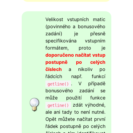
Velikost vstupních matic
(povinného a bonusového
zadání) je přesně
specifikována vstupním
formátem, proto je
doporučeno načítat vstup
postupně po celých
číslech
a nikoliv po
řádcích např. funkcí
. V případě
getline()
bonusového zadání se
může použití funkce
zdát výhodné,
getline()
ale ani tady to není nutné.
Opět můžete načítat první
řádek postupně po celých