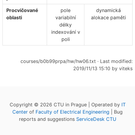
Procvičované
pole
dynamická
oblasti
variabilní
alokace paměti
délky
indexování v
poli
courses/b0b99prpa/hw/hw06.txt
· Last modified:
2019/11/13 15:10 by
viteks
Copyright © 2026 CTU in Prague | Operated by
IT
Center
of
Faculty of Electrical Engineering
| Bug
reports and suggestions
ServiceDesk CTU