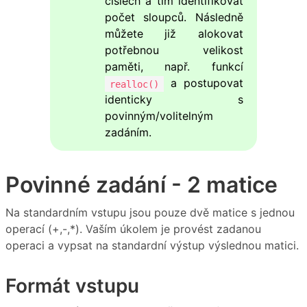
číslech a tím identifikovat
počet sloupců. Následně
můžete již alokovat
potřebnou velikost
paměti, např. funkcí
a postupovat
realloc()
identicky s
povinným/volitelným
zadáním.
Povinné zadání - 2 matice
Na standardním vstupu jsou pouze dvě matice s jednou
operací (+,-,*). Vaším úkolem je provést zadanou
operaci a vypsat na standardní výstup výslednou matici.
Formát vstupu