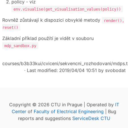
policy - viz
env.visualise(get_visualisation_values(policy))
Rovněž zůstávají k dispozici obvyklé metody
render(),
reset()
Základní příklad použítí je vidět v souboru
mdp_sandbox.py
courses/b3b33kui/cviceni/sekvencni_rozhodovani/mdps.t
· Last modified: 2019/04/04 10:51 by
svobodat
Copyright © 2026 CTU in Prague | Operated by
IT
Center
of
Faculty of Electrical Engineering
| Bug
reports and suggestions
ServiceDesk CTU