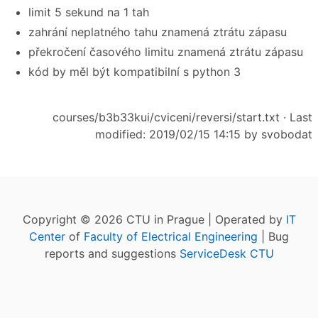
limit 5 sekund na 1 tah
zahrání neplatného tahu znamená ztrátu zápasu
překročení časového limitu znamená ztrátu zápasu
kód by měl být kompatibilní s python 3
courses/b3b33kui/cviceni/reversi/start.txt
· Last
modified: 2019/02/15 14:15 by
svobodat
Copyright © 2026 CTU in Prague | Operated by
IT
Center
of
Faculty of Electrical Engineering
| Bug
reports and suggestions
ServiceDesk CTU