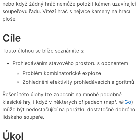
nebo když žádný hráč nemůže položit kámen uzavírající
soupeřovu řadu. Vítězí hráč s nejvíce kameny na hrací
ploše.
Cíle
Touto úlohou se blíže seznámíte s:
Prohledáváním stavového prostoru s oponentem
Problém kombinatorické exploze
Zohlednění efektivity prohledávacích algoritmů
Řešení této úlohy lze zobecnit na mnohé podobné
klasické hry, i když v některých případech (např.
Go
)
může být nedostačující na porážku dostatečně dobrého
lidského soupeře.
Úkol