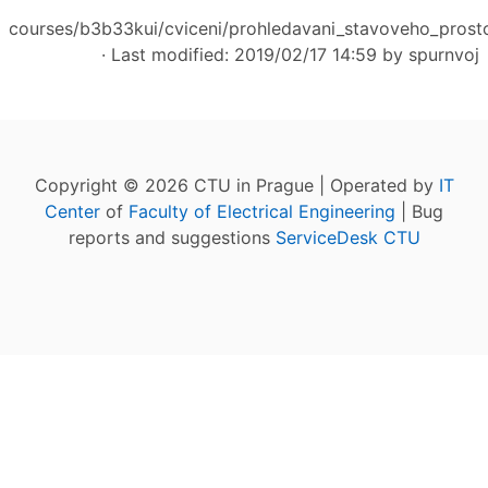
courses/b3b33kui/cviceni/prohledavani_stavoveho_prosto
· Last modified: 2019/02/17 14:59 by
spurnvoj
Copyright © 2026 CTU in Prague | Operated by
IT
Center
of
Faculty of Electrical Engineering
| Bug
reports and suggestions
ServiceDesk CTU