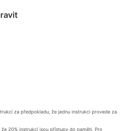
ravit
trukcí za předpokladu, že jednu instrukci provede za
 že 20% instrukcí jsou přístupy do paměti. Pro