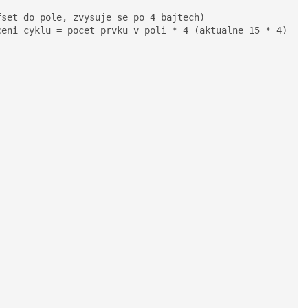
set do pole, zvysuje se po 4 bajtech)

eni cyklu = pocet prvku v poli * 4 (aktualne 15 * 4)
