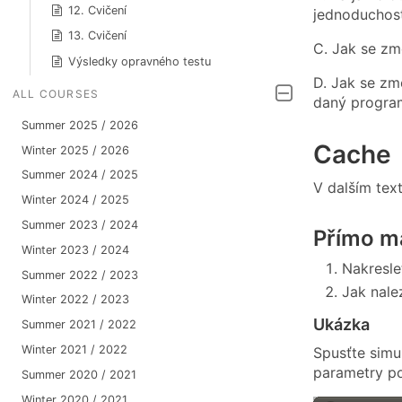
12. Cvičení
jednoduchost
13. Cvičení
C. Jak se zm
Výsledky opravného testu
D. Jak se z
ALL COURSES
daný program
Summer 2025 / 2026
Cache
Winter 2025 / 2026
Summer 2024 / 2025
V dalším tex
Winter 2024 / 2025
Summer 2023 / 2024
Přímo m
Winter 2023 / 2024
Nakresl
Summer 2022 / 2023
Jak nale
Winter 2022 / 2023
Ukázka
Summer 2021 / 2022
Winter 2021 / 2022
Spusťte simu
parametry po
Summer 2020 / 2021
Winter 2020 / 2021