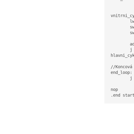
		addi s2,
		j vnitrni
vnitrni_cy
	lw s5, pole(s0)

	sw s4, pole(s0)

	sw s5, pole(s3)

	addi s0, s0, 4

	j hlavni_cyklus

hlavni_cyk
//Koncová 
end_loop:

	j end_loop

nop
