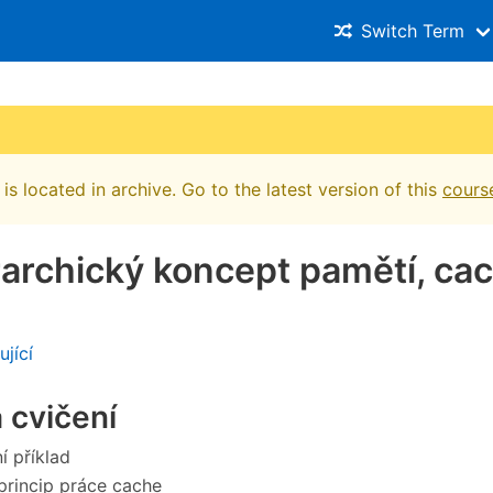
Switch Term
is located in archive. Go to the latest version of this
cours
rarchický koncept pamětí, cac
ující
 cvičení
í příklad
princip práce cache