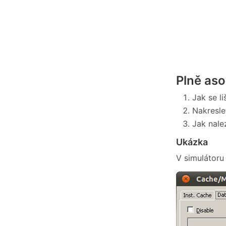
Plně aso
Jak se l
Nakresle
Jak nale
Ukázka
V simulátoru