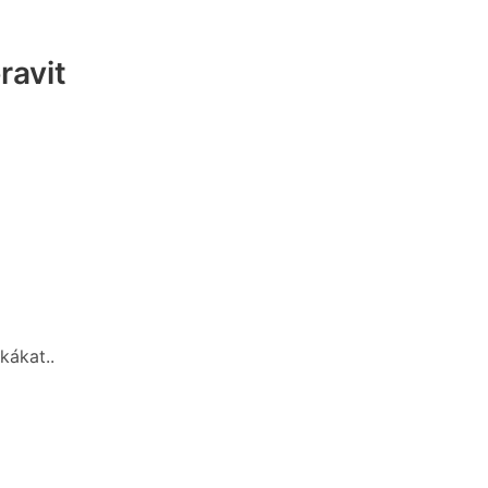
ravit
kákat..