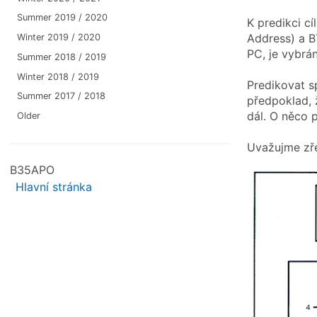
Summer 2019 / 2020
K predikci cí
Address) a B
Winter 2019 / 2020
PC, je vybrá
Summer 2018 / 2019
Winter 2018 / 2019
Predikovat s
Summer 2017 / 2018
předpoklad, 
dál. O něco 
Older
Uvažujme zře
B35APO
Hlavní stránka