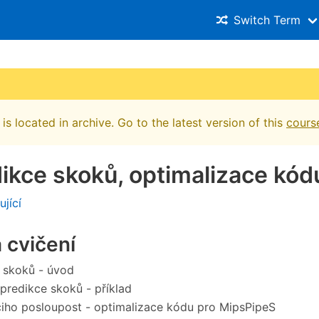
Switch Term
is located in archive. Go to the latest version of this
cours
dikce skoků, optimalizace kód
ující
 cvičení
 skoků - úvod
 predikce skoků - příklad
iho posloupost - optimalizace kódu pro MipsPipeS