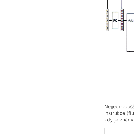
Nejjednodušš
instrukce (f
kdy je známa