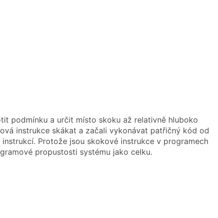
it podmínku a určit místo skoku až relativně hluboko
vá instrukce skákat a začali vykonávat patřičný kód od
instrukcí. Protože jsou skokové instrukce v programech
ogramové propustosti systému jako celku.