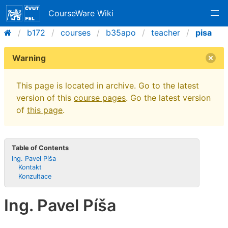
CourseWare Wiki
b172
courses
b35apo
teacher
pisa
Warning
This page is located in archive. Go to the latest
version of this
course pages
. Go the latest version
of
this page
.
Table of Contents
Ing. Pavel Píša
Kontakt
Konzultace
Ing. Pavel Píša