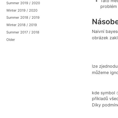
Tato met
Summer 2019 / 2020
problém 
Winter 2019 / 2020
Summer 2018 / 2019
Násobe
Winter 2018 / 2019
Naivní bayes
Summer 2017 / 2018
obrázek zakla
Older
lze zjednodu
můžeme ignor
kde symbol
příkladů všec
Díky podmíně