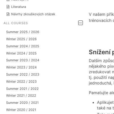
Literatura
V našem přík
Návrhy zkouškových otázek
trénovacích 
ALL COURSES
Summer 2025 / 2026
Winter 2025 / 2026
Summer 2024 / 2025
Snížení 
Winter 2024 / 2025
Dalším způso
Summer 2023 / 2024
nějakého pix
Winter 2023 / 2024
zredukovat n
Summer 2022 / 2023
tj. použití n
Winter 2022 / 2023
jednoduchá, l
Summer 2021 / 2022
Pamatujte ale
Winter 2021 / 2022
Aplikuje
Summer 2020 / 2021
také na 
Winter 2020 / 2021