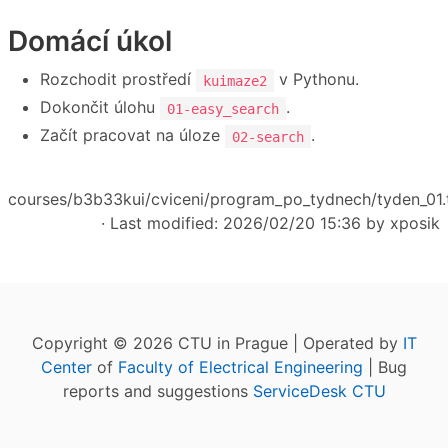
Domácí úkol
Rozchodit prostředí
v Pythonu.
kuimaze2
Dokončit úlohu
.
01-easy_search
Začít pracovat na úloze
.
02-search
courses/b3b33kui/cviceni/program_po_tydnech/tyden_01.
· Last modified: 2026/02/20 15:36 by
xposik
Copyright © 2026 CTU in Prague | Operated by
IT
Center
of
Faculty of Electrical Engineering
| Bug
reports and suggestions
ServiceDesk CTU