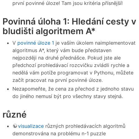
první povinné úloze! Tam jsou kritéria přísnější!
Povinná úloha 1: Hledání cesty v
bludišti algoritmem A*
V
povinné úloze 1
je vaším úkolem naimplementovat
algoritmus A*, který vám bude představen
nejpozději na druhé přednášce. Pokud jste ale
předchozí prohledávací rozcvičku zvládli rychle a
nedělá vám potíže programovat v Pythonu, můžete
začít pracovat na první povinné úloze.
Nezapomeňte, že cena za přechod z jednoho stavu
do jiného nemusí být pro všechny stavy stejná.
různé
visualizace
různých prohledávacích algoritmů
demonstrována na problému n-1 puzzle