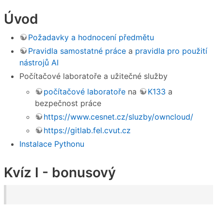
Úvod
Požadavky a hodnocení předmětu
Pravidla samostatné práce
a
pravidla pro použití
nástrojů AI
Počítačové laboratoře a užitečné služby
počítačové laboratoře
na
K133
a
bezpečnost práce
https://www.cesnet.cz/sluzby/owncloud/
https://gitlab.fel.cvut.cz
Instalace Pythonu
Kvíz I - bonusový