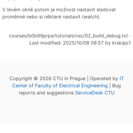
V levém okně potom je možnost nastavit sledovat
proměnné nebo si některé nastavit (watch).
courses/b0b99prpa/tutorials/vsc/02_build_debug.txt
·
Last modified: 2025/10/08 08:57 by
krskajo1
Copyright © 2026 CTU in Prague | Operated by
IT
Center
of
Faculty of Electrical Engineering
| Bug
reports and suggestions
ServiceDesk CTU