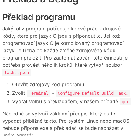
Překlad programu
Jakýkoliv program potřebuje ke své práci zdrojové
kódy, které pro jazyk C jsou s příponout .c. Jelikož
programovací jazyk C je kompilovaný programovací
jazyk, je třeba po každé změně zdrojového kódu
program přeložit. Pro zautomatizování této činnosti je
potřeba provést několik kroků, které vytvoří soubor
tasks.json
Otevřít zdrojový kód programu
Zvolit
-
Terminal
Configure Default Build Task…
Vybrat volbu s překladačem, v našem případě
gcc
Následně se vytvoří základní předpis, který bude
vypadat přibližně takto. Pro systém Linux nebo macOS
nebude přípona exe a překladač se bude nacházet v
jiném adresáři.