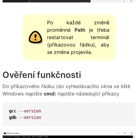
Po každé změně
proměnné
Path
je třeba
restartovat terminál
(příkazovou řádku), aby
se změna projevila.
Ověření funkčnosti
Do příkazového řádku (do vyhledávacího okna ve liště
Windows napište
cmd
) napište následující příkazy
gcc
--version
gdb
--version