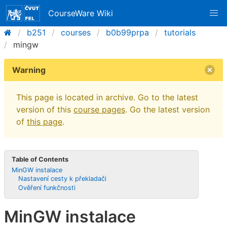
CourseWare Wiki
b251
courses
b0b99prpa
tutorials
mingw
Warning
This page is located in archive. Go to the latest
version of this
course pages
. Go the latest version
of
this page
.
Table of Contents
MinGW instalace
Nastavení cesty k překladači
Ověření funkčnosti
MinGW instalace