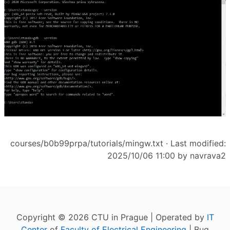
courses/b0b99prpa/tutorials/mingw.txt
· Last modified:
2025/10/06 11:00 by
navrava2
Copyright © 2026 CTU in Prague | Operated by
IT
Center
of
Faculty of Electrical Engineering
| Bug