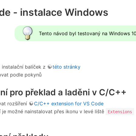
de - instalace Windows
Tento návod byl testovaný na Windows 10
 instalační balíček z
této stránky
ovat podle pokynů
ní pro překlad a laděni v C/C++
vat rozšíření
C/C++ extension for VS Code
í je možné nainstalovat přes ikonu v levé liště
Extensions