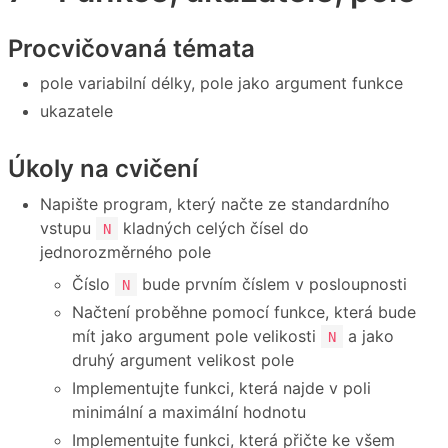
Procvičovaná témata
pole variabilní délky, pole jako argument funkce
ukazatele
Úkoly na cvičení
Napište program, který načte ze standardního
vstupu
kladných celých čísel do
N
jednorozměrného pole
Číslo
bude prvním číslem v posloupnosti
N
Načtení proběhne pomocí funkce, která bude
mít jako argument pole velikosti
a jako
N
druhý argument velikost pole
Implementujte funkci, která najde v poli
minimální a maximální hodnotu
Implementujte funkci, která přičte ke všem