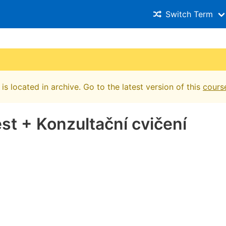
Switch Term
is located in archive. Go to the latest version of this
cours
est + Konzultační cvičení