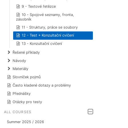
9 - Textové řetězce
10 - Spojové seznamy, fronta,
zásobník
11 - Struktury, práce se soubory
12 - Test + Konzultační cvičení
13 - Konzultační cvičení
Řešené příklady
Návody
Materiály
Slovníček pojmů
Často kladené dotazy a problémy
Přednášky
Otázky pro testy
ALL COURSES
Summer 2025 / 2026