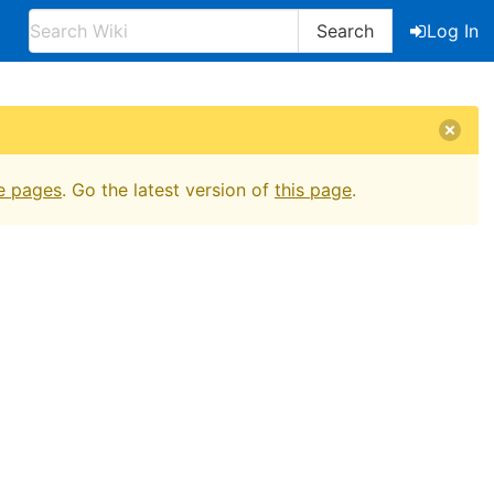
Search
Log In
e pages
. Go the latest version of
this page
.