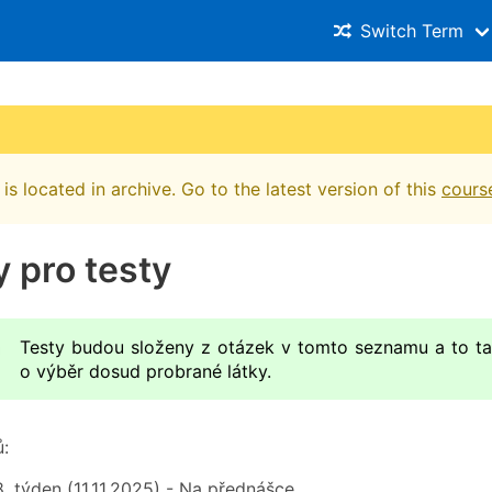
Switch Term
is located in archive. Go to the latest version of this
cours
 pro testy
Testy budou složeny z otázek v tomto seznamu a to ta
o výběr dosud probrané látky.
ů:
 8. týden (11.11.2025) - Na přednášce