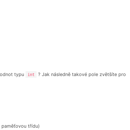
hodnot typu
? Jak následně takové pole zvětšíte pro
int
u paměťovou třídu)