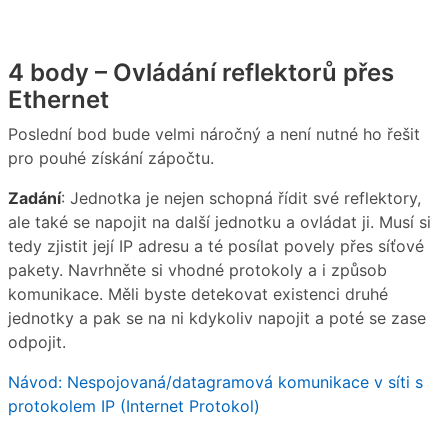
4 body – Ovládání reflektorů přes
Ethernet
Poslední bod bude velmi náročný a není nutné ho řešit
pro pouhé získání zápočtu.
Zadání
: Jednotka je nejen schopná řídit své reflektory,
ale také se napojit na další jednotku a ovládat ji. Musí si
tedy zjistit její IP adresu a té posílat povely přes síťové
pakety. Navrhněte si vhodné protokoly a i způsob
komunikace. Měli byste detekovat existenci druhé
jednotky a pak se na ni kdykoliv napojit a poté se zase
odpojit.
Návod: Nespojovaná/datagramová komunikace v síti s
protokolem IP (Internet Protokol)