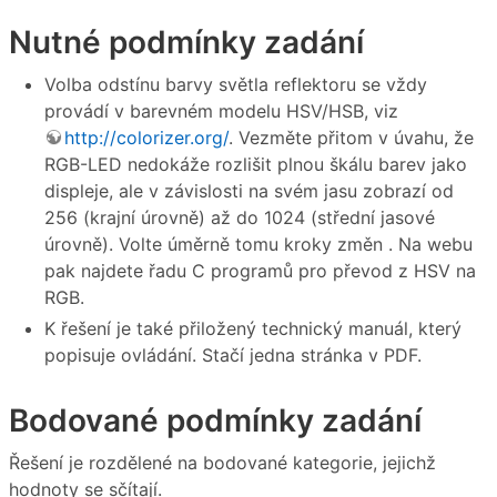
Nutné podmínky zadání
Volba odstínu barvy světla reflektoru se vždy
provádí v barevném modelu HSV/HSB, viz
http://colorizer.org/
. Vezměte přitom v úvahu, že
RGB-LED nedokáže rozlišit plnou škálu barev jako
displeje, ale v závislosti na svém jasu zobrazí od
256 (krajní úrovně) až do 1024 (střední jasové
úrovně). Volte úměrně tomu kroky změn . Na webu
pak najdete řadu C programů pro převod z HSV na
RGB.
K řešení je také přiložený technický manuál, který
popisuje ovládání. Stačí jedna stránka v PDF.
Bodované podmínky zadání
Řešení je rozdělené na bodované kategorie, jejichž
hodnoty se sčítají.