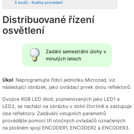
5 bodů – Kvalita provedení
Distribuované řízení
osvětlení
Zadání semestrální úlohy v
minulých letech
Úkol
: Naprogramujte řídicí jednotku Microzed, viz
následující obrázek, jako ovládací prvek dvou reflektorů.
Dvojice RGB LED diod, pojmenovaných jako LED1 a
LED2, se nachází na obrázku v dolní čtvrtině a zastupuje
oba reflektory. Zadávání vstupních parametrů
provádějte pomocí tří otočných ovladačů označených
na plošném spoji ENCODER1, ENCODER2 a ENCODER3.