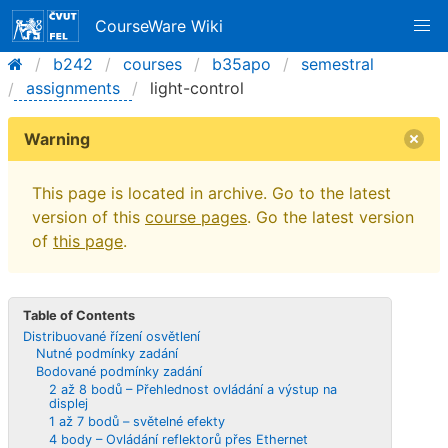
CourseWare Wiki
b242
courses
b35apo
semestral
assignments
light-control
Warning
This page is located in archive. Go to the latest
version of this
course pages
. Go the latest version
of
this page
.
Table of Contents
Distribuované řízení osvětlení
Nutné podmínky zadání
Bodované podmínky zadání
2 až 8 bodů – Přehlednost ovládání a výstup na
displej
1 až 7 bodů – světelné efekty
4 body – Ovládání reflektorů přes Ethernet