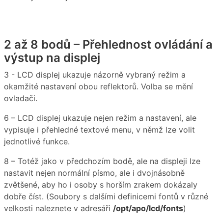
2 až 8 bodů – Přehlednost ovládání a
výstup na displej
3 - LCD displej ukazuje názorně vybraný režim a
okamžité nastavení obou reflektorů. Volba se mění
ovladači.
6 – LCD displej ukazuje nejen režim a nastavení, ale
vypisuje i přehledné textové menu, v němž lze volit
jednotlivé funkce.
8 – Totéž jako v předchozím bodě, ale na displeji lze
nastavit nejen normální písmo, ale i dvojnásobně
zvětšené, aby ho i osoby s horším zrakem dokázaly
dobře číst. (Soubory s dalšími definicemi fontů v různé
velkosti naleznete v adresáři
/opt/apo/lcd/fonts
)