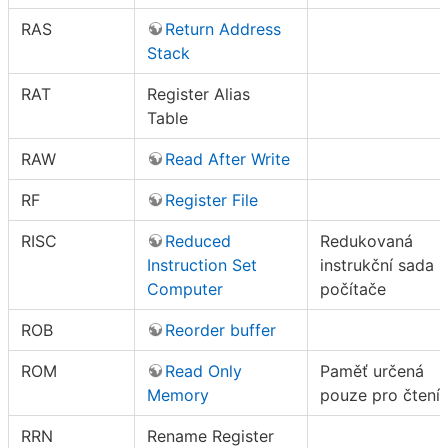
RAS
Return Address
Stack
RAT
Register Alias
Table
RAW
Read After Write
RF
Register File
RISC
Reduced
Redukovaná
Instruction Set
instrukční sada
Computer
počítače
ROB
Reorder buffer
ROM
Read Only
Paměť určená
Memory
pouze pro čtení
RRN
Rename Register