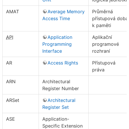
AMAT
Average Memory
Průměrná
Access Time
přístupová doba
k paměti
API
Application
Aplikační
Programming
programové
Interface
rozhraní
AR
Access Rights
Přístupová
práva
ARN
Architectural
Register Number
ARSet
Architectural
Register Set
ASE
Application-
Specific Extension