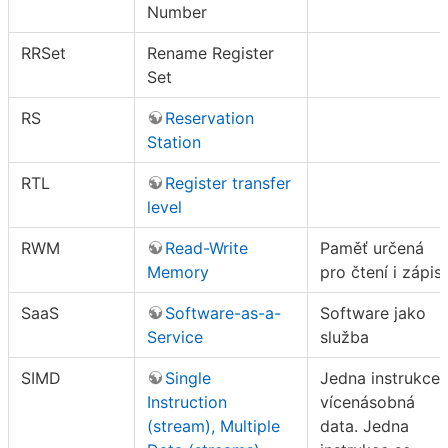
Number
RRSet
Rename Register
Set
RS
Reservation
Station
RTL
Register transfer
level
RWM
Read-Write
Paměť určená
Memory
pro čtení i zápis
SaaS
Software-as-a-
Software jako
Service
služba
SIMD
Single
Jedna instrukce,
Instruction
vícenásobná
(stream), Multiple
data. Jedna