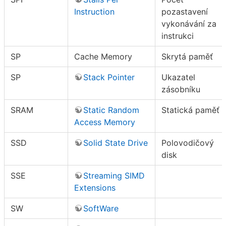
Instruction
pozastavení
vykonávání za
instrukci
SP
Cache Memory
Skrytá paměť
SP
Stack Pointer
Ukazatel
zásobníku
SRAM
Static Random
Statická paměť
Access Memory
SSD
Solid State Drive
Polovodičový
disk
SSE
Streaming SIMD
Extensions
SW
SoftWare