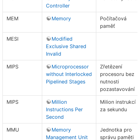
Controller
MEM
Memory
Počítačová
paměť
MESI
Modified
Exclusive Shared
Invalid
MIPS
Microprocessor
Zřetězení
without Interlocked
procesoru bez
Pipelined Stages
nutnosti
pozastavování
MIPS
Million
Milion instrukcí
Instructions Per
za sekundu
Second
MMU
Memory
Jednotka pro
Management Unit
správu paměti