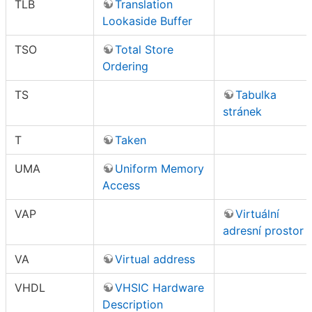
TLB
Translation
Lookaside Buffer
TSO
Total Store
Ordering
TS
Tabulka
stránek
T
Taken
UMA
Uniform Memory
Access
VAP
Virtuální
adresní prostor
VA
Virtual address
VHDL
VHSIC Hardware
Description