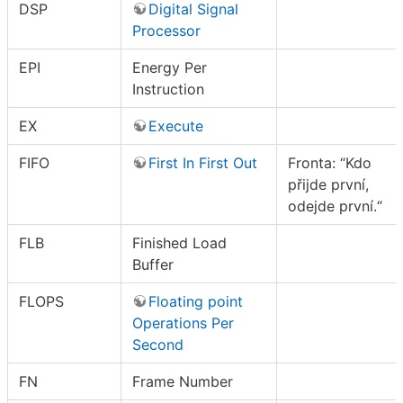
DSP
Digital Signal
Processor
EPI
Energy Per
Instruction
EX
Execute
FIFO
First In First Out
Fronta: “Kdo
přijde první,
odejde první.“
FLB
Finished Load
Buffer
FLOPS
Floating point
Operations Per
Second
FN
Frame Number