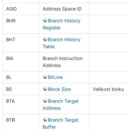
ASID
Address Space ID
BHR
Branch History
Register
BHT
Branch History
Table
BIA
Branch Instruction
Address
BL
BitLine
BS
Block Size
Velikost bloku
BTA
Branch Target
Address
BTB
Branch Target
Buffer