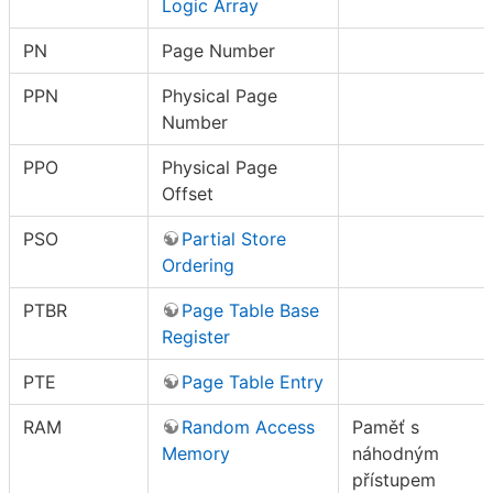
Logic Array
PN
Page Number
PPN
Physical Page
Number
PPO
Physical Page
Offset
PSO
Partial Store
Ordering
PTBR
Page Table Base
Register
PTE
Page Table Entry
RAM
Random Access
Paměť s
Memory
náhodným
přístupem