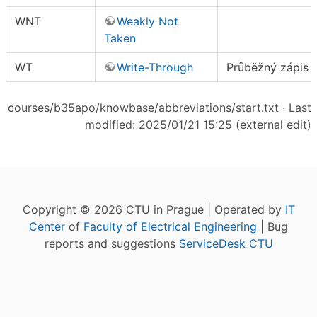
WNT
Weakly Not
Taken
WT
Write-Through
Průběžný zápis
courses/b35apo/knowbase/abbreviations/start.txt
· Last
modified: 2025/01/21 15:25 (external edit)
Copyright © 2026 CTU in Prague | Operated by
IT
Center
of
Faculty of Electrical Engineering
| Bug
reports and suggestions
ServiceDesk CTU