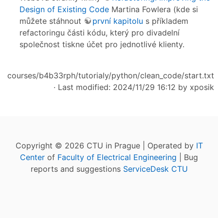
Design of Existing Code
Martina Fowlera (kde si
můžete stáhnout
první kapitolu
s příkladem
refactoringu části kódu, který pro divadelní
společnost tiskne účet pro jednotlivé klienty.
courses/b4b33rph/tutorialy/python/clean_code/start.txt
· Last modified: 2024/11/29 16:12 by
xposik
Copyright © 2026 CTU in Prague | Operated by
IT
Center
of
Faculty of Electrical Engineering
| Bug
reports and suggestions
ServiceDesk CTU