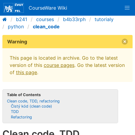
CourseWare Wiki
b241
courses
b4b33rph
tutorialy
python
clean_code
Warning
This page is located in archive. Go to the latest
version of this
course pages
. Go the latest version
of
this page
.
Table of Contents
Clean code, TDD, refactoring
Čistý kód (clean code)
TDD
Refactoring
Clean code, TDD,