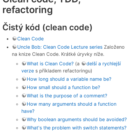
refactoring
Čistý kód (clean code)
Clean Code
Uncle Bob: Clean Code Lecture series
Založeno
na knize Clean Code. Krátké úryvky níže.
What is Clean Code?
(a
delší a rychlejší
verze
s příkladem refactoringu)
How long should a variable name be?
How small should a function be?
What is the purpose of a comment?
How many arguments should a function
have?
Why boolean arguments should be avoided?
What's the problem with switch statements?