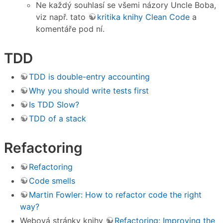
Ne každý souhlasí se všemi názory Uncle Boba,
viz např. tato
kritika knihy Clean Code
a
komentáře pod ní.
TDD
TDD is double-entry accounting
Why you should write tests first
Is TDD Slow?
TDD of a stack
Refactoring
Refactoring
Code smells
Martin Fowler: How to refactor code the right
way?
Webová stránky knihy
Refactoring: Improving the