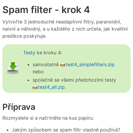
Spam filter - krok 4
Vytvořte 3 jednoduché neadaptivní filtry, paranoidní,
naivní a náhodný, a u každého z nich určete, jak kvalitní
predikce poskytuje.
Testy
ke kroku 4:
samostatně
test4_simplefilters.zip
nebo
společně se všemi předchozími testy
test4_all.zip
.
Příprava
Rozmyslete si a načrtněte na kus papíru:
Jakým způsobem se spam filtr vlastně používá?