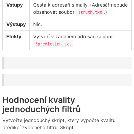
Vstupy
Cesta k adresáři s maily. (Adresář nebude
obsahovat soubor
.)
!truth.txt
Výstupy
Nic.
Efekty
Vytvoří v zadaném adresáři soubor
.
!prediction.txt
Hodnocení kvality
jednoduchých filtrů
Vytvořte jednoduchý skript, který vypočte kvalitu
predikcí zvoleného filtru. Skript: