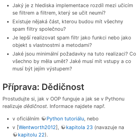
Jaký je z hlediska implementace rozdíl mezi učicím
se filtrem a filtrem, který se učit neumí?
Existuje nějaká část, kterou budou mít všechny
spam filtry společnou?
Je lepší realizovat spam filtr jako funkci nebo jako
objekt s vlastnostmi a metodami?
Jaké jsou minimální požadavky na tuto realizaci? Co
všechno by měla umět? Jaké musí mít vstupy a co
musí být jejím výstupem?
Příprava: Dědičnost
Prostudujte si, jak v OOP funguje a jak se v Pythonu
realizuje
dědičnost
. Informace najdete např.
v oficiálním
Python tutoriálu
, nebo
v [
Wentworth2012
],
kapitola 23
(navazuje na
kapitolu 22
).