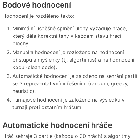
Bodové hodnocení
Hodnocení je rozděleno takto:
Minimální úspěšné splnění úlohy vyžaduje hráče,
který dělá korektní tahy v každém stavu hrací
plochy.
Manuální hodnocení je rozloženo na hodnocení
přístupu a myšlenky (tj. algortimus) a na hodnocení
kódu (clean code).
Automatické hodnocení je založeno na sehrání partií
se 3 reprezentativními řešeními (random, greedy,
heuristic).
Turnajové hodnocení je založeno na výsledku v
turnaji proti ostatním hráčům.
Automatické hodnocení hráče
Hráč sehraje 3 partie (každou o 30 hrách) s algoritmy