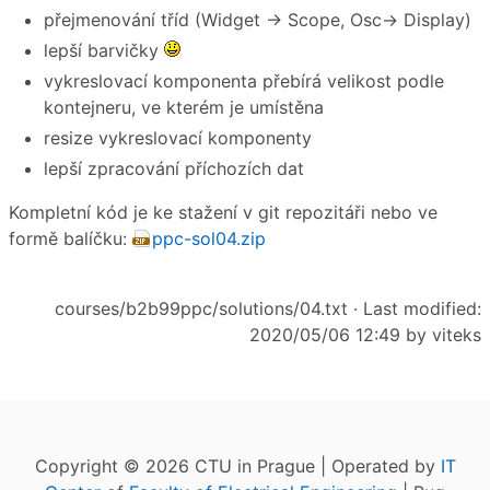
přejmenování tříd (Widget → Scope, Osc→ Display)
lepší barvičky
vykreslovací komponenta přebírá velikost podle
kontejneru, ve kterém je umístěna
resize vykreslovací komponenty
lepší zpracování příchozích dat
Kompletní kód je ke stažení v git repozitáři nebo ve
formě balíčku:
ppc-sol04.zip
courses/b2b99ppc/solutions/04.txt
· Last modified:
2020/05/06 12:49 by
viteks
Copyright © 2026 CTU in Prague | Operated by
IT