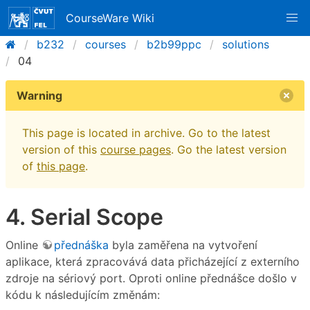
CourseWare Wiki
b232
courses
b2b99ppc
solutions
04
Warning
This page is located in archive. Go to the latest
version of this
course pages
. Go the latest version
of
this page
.
4. Serial Scope
Online
přednáška
byla zaměřena na vytvoření
aplikace, která zpracovává data přicházející z externího
zdroje na sériový port. Oproti online přednášce došlo v
kódu k následujícím změnám: