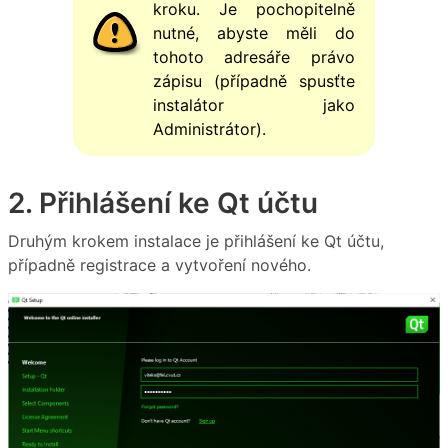
kroku. Je pochopitelně
nutné, abyste měli do
tohoto adresáře právo
zápisu (případně spusťte
instalátor jako
Administrátor).
2. Přihlášení ke Qt účtu
Druhým krokem instalace je přihlášení ke Qt účtu,
případně registrace a vytvoření nového.