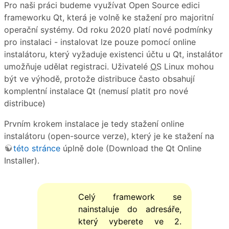
Pro naši práci budeme využívat Open Source edici
frameworku Qt, která je volně ke stažení pro majoritní
operační systémy. Od roku 2020 platí nové podmínky
pro instalaci - instalovat lze pouze pomocí online
instalátoru, který vyžaduje existenci účtu u Qt, instalátor
umožňuje udělat registraci. Uživatelé
OS
Linux mohou
být ve výhodě, protože distribuce často obsahují
komplentní instalace Qt (nemusí platit pro nové
distribuce)
Prvním krokem instalace je tedy stažení online
instalátoru (open-source verze), který je ke stažení na
této stránce
úplně dole (Download the Qt Online
Installer).
Celý framework se
nainstaluje do adresáře,
který vyberete ve 2.