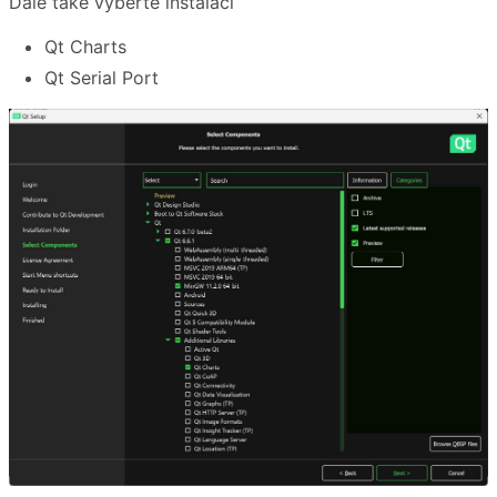
Dále také vyberte instalaci
Qt Charts
Qt Serial Port