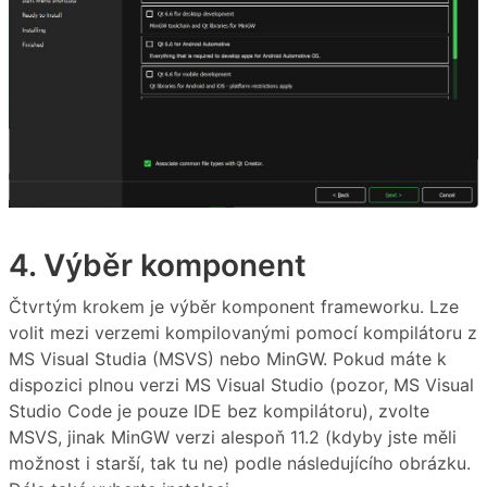
4. Výběr komponent
Čtvrtým krokem je výběr komponent frameworku. Lze
volit mezi verzemi kompilovanými pomocí kompilátoru z
MS Visual Studia (MSVS) nebo MinGW. Pokud máte k
dispozici plnou verzi MS Visual Studio (pozor, MS Visual
Studio Code je pouze IDE bez kompilátoru), zvolte
MSVS, jinak MinGW verzi alespoň 11.2 (kdyby jste měli
možnost i starší, tak tu ne) podle následujícího obrázku.