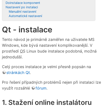
Doinstalace komponent
Nastavení po instalaci
Manuální nastavení
Automatické nastavení
Qt - instalace
Tento návod je primárně zaměřen na uživatele MS
Windows, kde bývá nastavení komplikovanější. V
prostředí
OS
Linux bude instalace podobná, možná
jednodušší.
Celý proces instalace je velmi přesně popsán na
stránkách Qt
.
Pro řešení případných problémů nejen při instalaci lze
využít rozsáhlé
fórum
.
1. Stažení online instalátoru