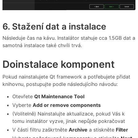
6. Stažení dat a instalace
Následuje čas na kávu. Instalátor stahuje cca 1.5GB dat a
samotná instalace také chvíli trvá.
Doinstalace komponent
Pokud nainstalujete Qt framework a potřebujete přidat
knihovnu, postupujte podle následujícího návodu:
Otevřete
Qt Maintenance Tool
Vyberte
Add or remove components
(Volitelně) Nainstalujte aktualizace, pokud Vás k
tomu instalátor vyzve, jinak nepůjde pokračovat
V části filtru zaškrtněte
Archive
a stiskněte
Filter