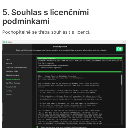
5. Souhlas s licenčními
podmínkami
Pochopitelně se třeba souhlasit s licencí.