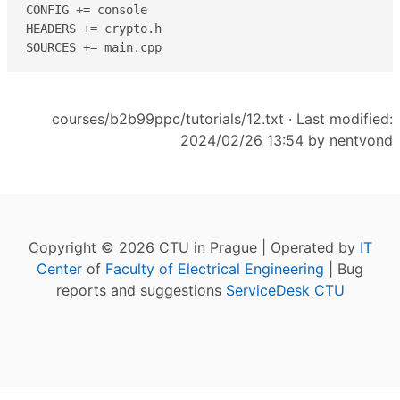
CONFIG += console

HEADERS += crypto.h 

SOURCES += main.cpp
courses/b2b99ppc/tutorials/12.txt
· Last modified:
2024/02/26 13:54 by
nentvond
Copyright © 2026 CTU in Prague | Operated by
IT
Center
of
Faculty of Electrical Engineering
| Bug
reports and suggestions
ServiceDesk CTU