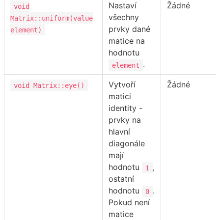
Nastaví
Žádné
void
všechny
Matrix::uniform(value
prvky dané
element)
matice na
hodnotu
.
element
Vytvoří
Žádné
void Matrix::eye()
matici
identity -
prvky na
hlavní
diagonále
mají
hodnotu
,
1
ostatní
hodnotu
.
0
Pokud není
matice