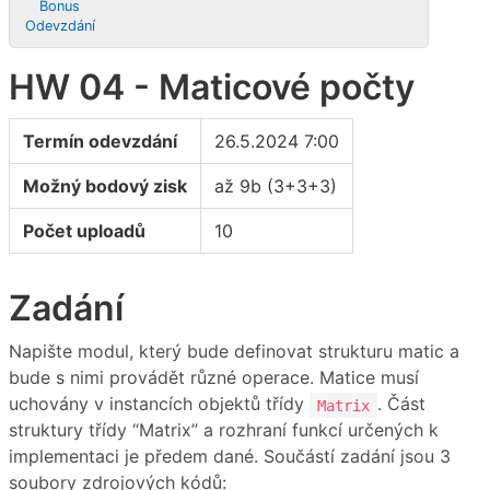
Bonus
Odevzdání
HW 04 - Maticové počty
Termín odevzdání
26.5.2024 7:00
Možný bodový zisk
až 9b (3+3+3)
Počet uploadů
10
Zadání
Napište modul, který bude definovat strukturu matic a
bude s nimi provádět různé operace. Matice musí
uchovány v instancích objektů třídy
. Část
Matrix
struktury třídy “Matrix” a rozhraní funkcí určených k
implementaci je předem dané. Součástí zadání jsou 3
soubory zdrojových kódů: