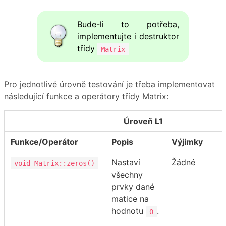
Bude-li to potřeba,
implementujte i destruktor
třídy
Matrix
Pro jednotlivé úrovně testování je třeba implementovat
následující funkce a operátory třídy Matrix:
Úroveň L1
Funkce/Operátor
Popis
Výjimky
Nastaví
Žádné
void Matrix::zeros()
všechny
prvky dané
matice na
hodnotu
.
0