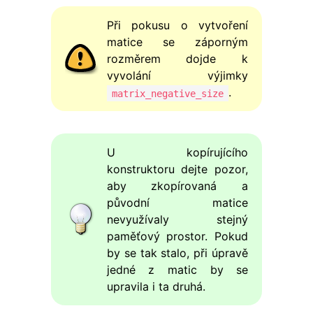
Při pokusu o vytvoření
matice se záporným
rozměrem dojde k
vyvolání výjimky
.
matrix_negative_size
U kopírujícího
konstruktoru dejte pozor,
aby zkopírovaná a
původní matice
nevyužívaly stejný
paměťový prostor. Pokud
by se tak stalo, při úpravě
jedné z matic by se
upravila i ta druhá.