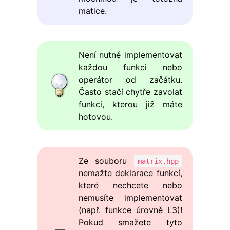
matice.
Není nutné implementovat
každou funkci nebo
operátor od začátku.
Často stačí chytře zavolat
funkci, kterou již máte
hotovou.
Ze souboru
matrix.hpp
nemažte deklarace funkcí,
které nechcete nebo
nemusíte implementovat
(např. funkce úrovně L3)!
Pokud smažete tyto