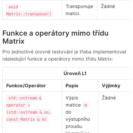
Transponuje
Žádné
void
matici.
Matrix::transpose()
Funkce a operátory mimo třídu
Matrix
Pro jednotlivé úrovně testování je třeba implementovat
následující funkce a operátory mimo třídu Matrix:
Úroveň L1
Funkce/Operátor
Popis
Výjimky
Výpis
Žádné
std::ostream &
matice
operator «
m
do
(std::ostream & os,
výstupního
const Matrix & m)
proudu.