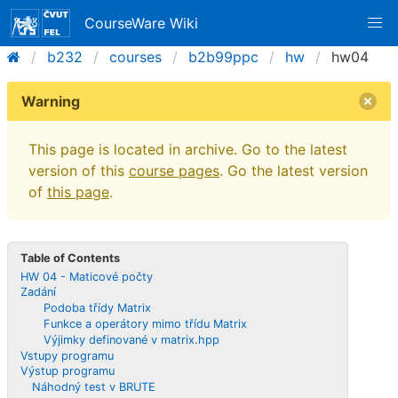
CourseWare Wiki
b232
courses
b2b99ppc
hw
hw04
Warning
This page is located in archive. Go to the latest
version of this
course pages
. Go the latest version
of
this page
.
Table of Contents
HW 04 - Maticové počty
Zadání
Podoba třídy Matrix
Funkce a operátory mimo třídu Matrix
Výjimky definované v matrix.hpp
Vstupy programu
Výstup programu
Náhodný test v BRUTE