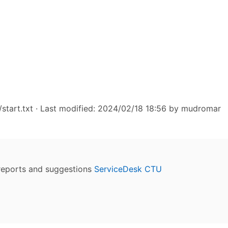
start.txt
· Last modified: 2024/02/18 18:56 by
mudromar
reports and suggestions
ServiceDesk CTU