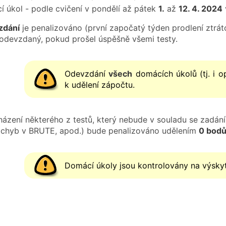
í úkol - podle cvičení v pondělí až pátek
1.
až
12. 4. 2024
zdání
je penalizováno (první započatý týden prodlení ztrá
odevzdaný, pokud prošel úspěšně všemi testy.
Odevzdání
všech
domácích úkolů (tj. i 
k udělení zápočtu.
ázení některého z testů, který nebude v souladu se zadán
 chyb v BRUTE, apod.) bude penalizováno udělením
0 bod
Domácí úkoly jsou kontrolovány na výsky