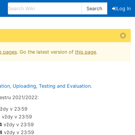
Search
Log In
e pages
. Go the latest version of
this page
.
tion, Uploading, Testing and Evaluation
.
estru 2021/2022:
ždy v 23:59
4
vždy v 23:59
4
vždy v 23:59
4
vždy v 23:59