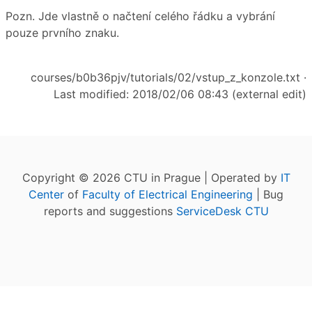
Pozn. Jde vlastně o načtení celého řádku a vybrání
pouze prvního znaku.
courses/b0b36pjv/tutorials/02/vstup_z_konzole.txt
·
Last modified: 2018/02/06 08:43 (external edit)
Copyright © 2026 CTU in Prague | Operated by
IT
Center
of
Faculty of Electrical Engineering
| Bug
reports and suggestions
ServiceDesk CTU