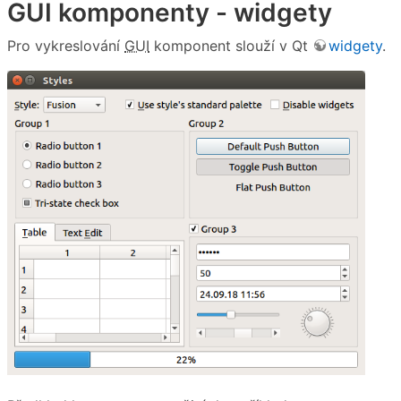
GUI komponenty - widgety
Pro vykreslování
GUI
komponent slouží v Qt
widgety
.