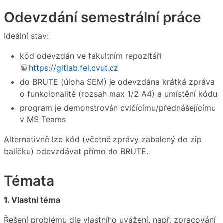
Odevzdání semestrální práce
Ideální stav:
kód odevzdán ve fakultním repozitáři
https://gitlab.fel.cvut.cz
do BRUTE (úloha SEM) je odevzdána krátká zpráva
o funkcionalitě (rozsah max 1/2 A4) a umístění kódu
program je demonstrován cvičícímu/přednášejícímu
v MS Teams
Alternativně lze kód (včetně zprávy zabalený do zip
balíčku) odevzdávat přímo do BRUTE.
Témata
1. Vlastní téma
Řešení problému dle vlastního uvážení, např. zpracování