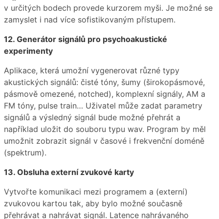
v určitých bodech provede kurzorem myši. Je možné se
zamyslet i nad více sofistikovaným přístupem.
12. Generátor signálů pro psychoakustické
experimenty
Aplikace, která umožní vygenerovat různé typy
akustických signálů: čisté tóny, šumy (širokopásmové,
pásmově omezené, notched), komplexní signály, AM a
FM tóny, pulse train… Uživatel může zadat parametry
signálů a výsledný signál bude možné přehrát a
například uložit do souboru typu wav. Program by měl
umožnit zobrazit signál v časové i frekvenční doméně
(spektrum).
13. Obsluha externí zvukové karty
Vytvořte komunikaci mezi programem a (externí)
zvukovou kartou tak, aby bylo možné současně
přehrávat a nahrávat signál. Latence nahrávaného