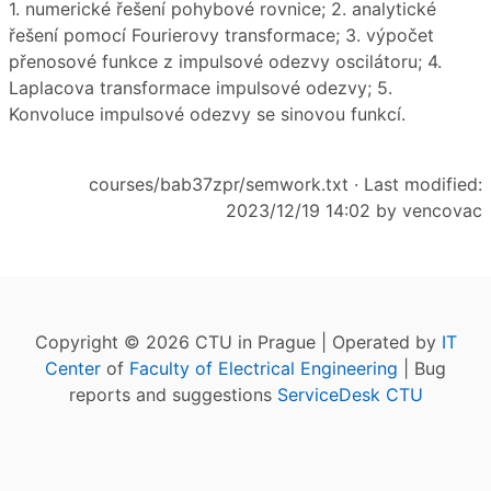
1. numerické řešení pohybové rovnice; 2. analytické
řešení pomocí Fourierovy transformace; 3. výpočet
přenosové funkce z impulsové odezvy oscilátoru; 4.
Laplacova transformace impulsové odezvy; 5.
Konvoluce impulsové odezvy se sinovou funkcí.
courses/bab37zpr/semwork.txt
· Last modified:
2023/12/19 14:02 by
vencovac
Copyright © 2026 CTU in Prague | Operated by
IT
Center
of
Faculty of Electrical Engineering
| Bug
reports and suggestions
ServiceDesk CTU