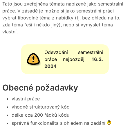
Tato jsou zveřejněna témata nabízené jako semestrální
práce. V zásadě je možné si jako semestrální práci
vybrat libovolné téma z nabídky (tj. bez ohledu na to,
zda téma řeší i někdo jiný), nebo si vymyslet téma
vlastní.
Odevzdání semestrální
práce nejpozději
16.2.
2024
Obecné požadavky
vlastní práce
vhodně strukturovaný kód
délka cca 200 řádků kódu
správná funkcionalita s ohledem na zadání