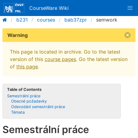
CourseWare Wiki
b231
courses
bab37zpr
semwork
Warning
This page is located in archive. Go to the latest
version of this
course pages
. Go the latest version
of
this page
.
Table of Contents
Semestrální práce
Obecné požadavky
Odevzdání semestrální práce
Témata
Semestrální práce